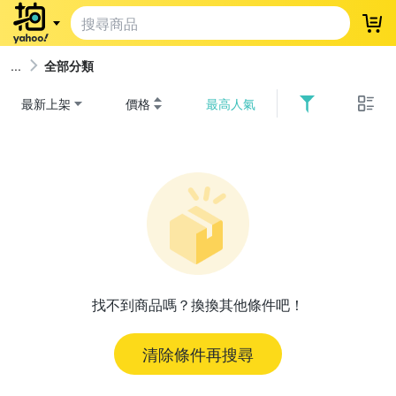
登
全部分類
最新上架
價格
最高人氣
找不到商品嗎？換換其他條件吧！
清除條件再搜尋