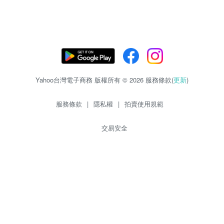
Yahoo台灣電子商務 版權所有 © 2026 服務條款(
更新
)
服務條款
|
隱私權
|
拍賣使用規範
交易安全