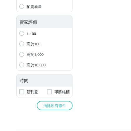
拍賣新星
賣家評價
1-100
高於100
高於1,000
高於10,000
時間
新刊登
即將結標
清除所有條件