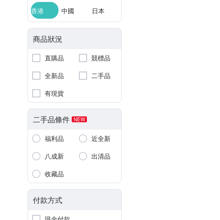
香港
中國
日本
商品狀況
直購品
競標品
全新品
二手品
有現貨
二手品條件
NEW
福利品
近全新
八成新
出清品
收藏品
付款方式
現金付款