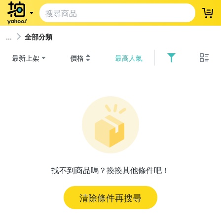
登
全部分類
最新上架
價格
最高人氣
找不到商品嗎？換換其他條件吧！
清除條件再搜尋