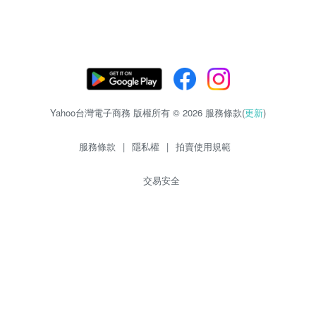
Yahoo台灣電子商務 版權所有 © 2026 服務條款(
更新
)
服務條款
|
隱私權
|
拍賣使用規範
交易安全