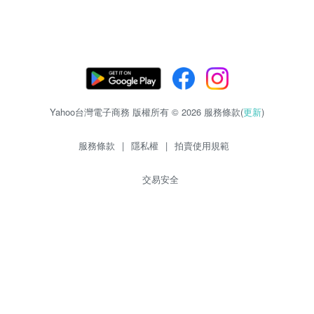
Yahoo台灣電子商務 版權所有 © 2026 服務條款(
更新
)
服務條款
|
隱私權
|
拍賣使用規範
交易安全