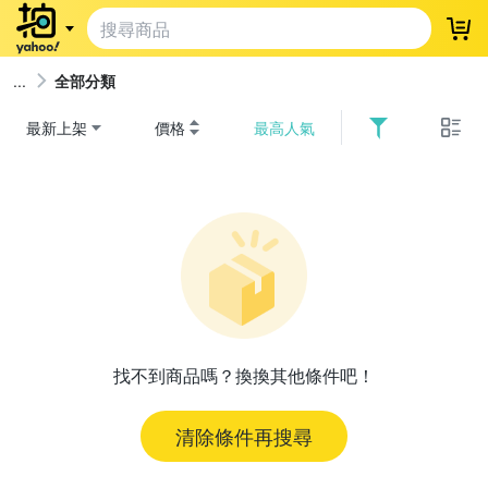
登
全部分類
最新上架
價格
最高人氣
找不到商品嗎？換換其他條件吧！
清除條件再搜尋