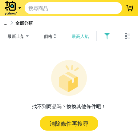
登
全部分類
最新上架
價格
最高人氣
找不到商品嗎？換換其他條件吧！
清除條件再搜尋