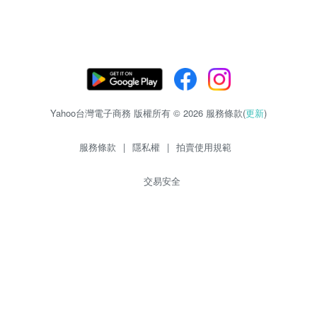
Yahoo台灣電子商務 版權所有 © 2026 服務條款(
更新
)
服務條款
|
隱私權
|
拍賣使用規範
交易安全