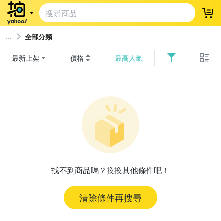
登
全部分類
最新上架
價格
最高人氣
找不到商品嗎？換換其他條件吧！
清除條件再搜尋