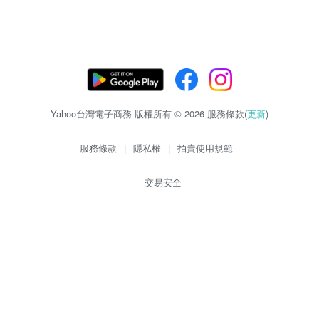
Yahoo台灣電子商務 版權所有 © 2026 服務條款(
更新
)
服務條款
|
隱私權
|
拍賣使用規範
交易安全