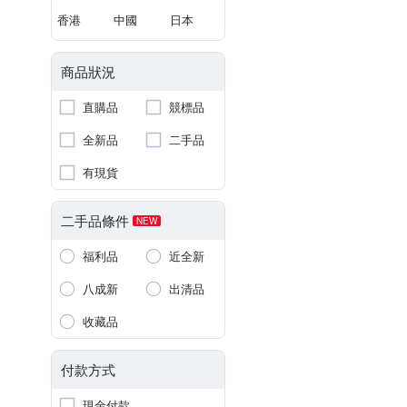
香港
中國
日本
商品狀況
直購品
競標品
全新品
二手品
有現貨
二手品條件
NEW
福利品
近全新
八成新
出清品
收藏品
付款方式
現金付款