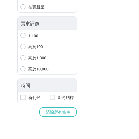
拍賣新星
賣家評價
1-100
高於100
高於1,000
高於10,000
時間
新刊登
即將結標
清除所有條件