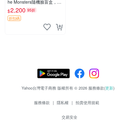
he Monsters隨機臉盲盒，萌
趣馬卡龍設計 芝麻豆豆 LAB
2,200
95折
$
UBU LABUBU THE MONST
ERS 橙色豆
折扣碼
Yahoo台灣電子商務 版權所有 © 2026 服務條款(
更新
)
服務條款
|
隱私權
|
拍賣使用規範
交易安全