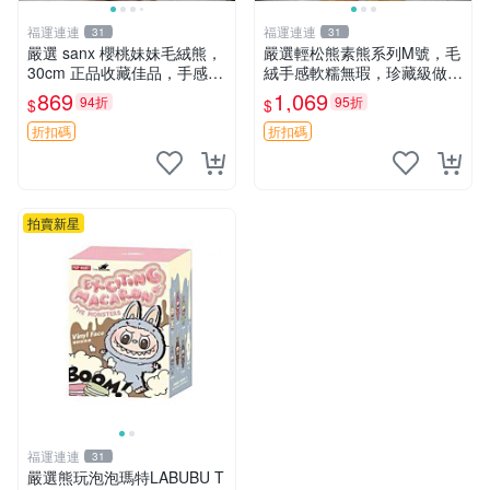
福運連連
福運連連
31
31
嚴選 sanx 櫻桃妹妹毛絨熊，
嚴選輕松熊素熊系列M號，毛
30cm 正品收藏佳品，手感極
絨手感軟糯無瑕，珍藏級做工
軟，適合贈送與收藏 櫻桃妹
推薦收藏，尺寸35cm清晰可
869
1,069
94折
95折
$
$
妹、sanx、毛絨熊
見。中古毛絨、收藏精品、毛
絨玩具
折扣碼
折扣碼
拍賣新星
福運連連
31
嚴選熊玩泡泡瑪特LABUBU T