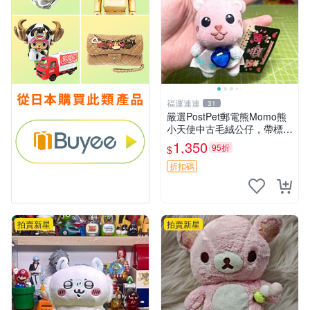
福運連連
31
嚴選PostPet郵電熊Momo熊
小天使中古毛絨公仔，帶標牌
保存完好。絕版稀有少見收藏
1,350
95折
$
品，微瑕可接受，狀態如圖。
所見即所得，毛絨精品嚴選推
折扣碼
薦。 中古收藏
拍賣新星
拍賣新星