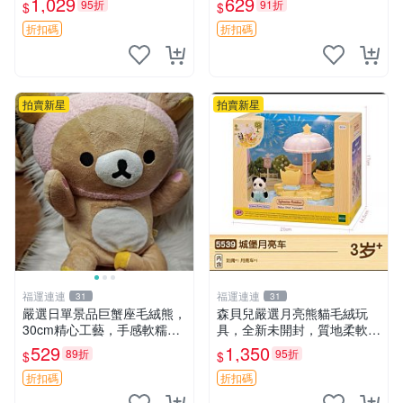
1,029
629
95折
91折
$
$
藏兼送禮，適合女性好友或家
極致軟糯手感，精工細作值得
人，限量釋出。鬆熊、熊玩
典藏，尺寸24cm，收藏佳品
折扣碼
折扣碼
偶、收藏品
贈禮
拍賣新星
拍賣新星
福運連連
福運連連
31
31
嚴選日單景品巨蟹座毛絨熊，
森貝兒嚴選月亮熊貓毛絨玩
30cm精心工藝，手感軟糯推
具，全新未開封，質地柔軟適
薦收藏送人 巨蟹座 毛絨玩具
合收藏 月亮熊貓 毛絨玩具 新
529
1,350
89折
95折
$
$
精緻做工
款 儲倉直銷
折扣碼
折扣碼