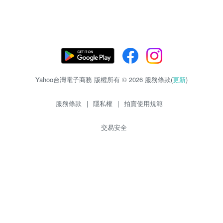
Yahoo台灣電子商務 版權所有 © 2026 服務條款(
更新
)
服務條款
|
隱私權
|
拍賣使用規範
交易安全