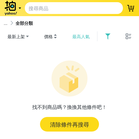
登
全部分類
最新上架
價格
最高人氣
找不到商品嗎？換換其他條件吧！
清除條件再搜尋