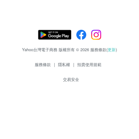
Yahoo台灣電子商務 版權所有 © 2026 服務條款(
更新
)
服務條款
|
隱私權
|
拍賣使用規範
交易安全