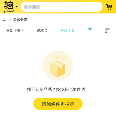
登
全部分類
最新上架
價格
最高人氣
找不到商品嗎？換換其他條件吧！
清除條件再搜尋