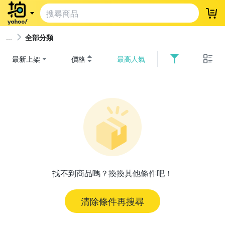
登
全部分類
最新上架
價格
最高人氣
找不到商品嗎？換換其他條件吧！
清除條件再搜尋