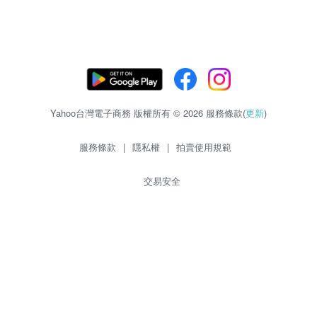
Yahoo台灣電子商務 版權所有 © 2026 服務條款(
更新
)
服務條款
|
隱私權
|
拍賣使用規範
交易安全