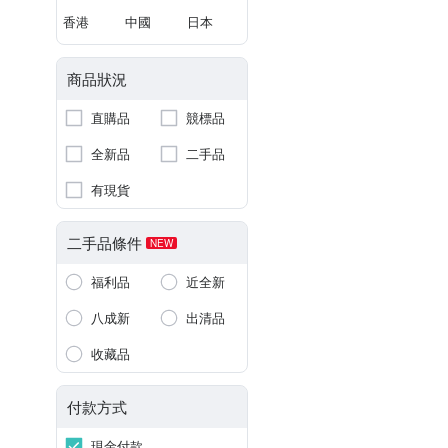
香港
中國
日本
商品狀況
直購品
競標品
全新品
二手品
有現貨
二手品條件
NEW
福利品
近全新
八成新
出清品
收藏品
付款方式
現金付款