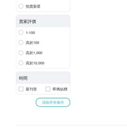
拍賣新星
賣家評價
1-100
高於100
高於1,000
高於10,000
時間
新刊登
即將結標
清除所有條件