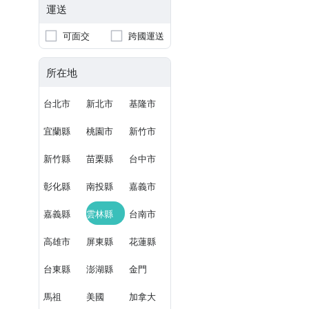
運送
可面交
跨國運送
所在地
台北市
新北市
基隆市
宜蘭縣
桃園市
新竹市
新竹縣
苗栗縣
台中市
彰化縣
南投縣
嘉義市
嘉義縣
雲林縣
台南市
高雄市
屏東縣
花蓮縣
台東縣
澎湖縣
金門
馬祖
美國
加拿大