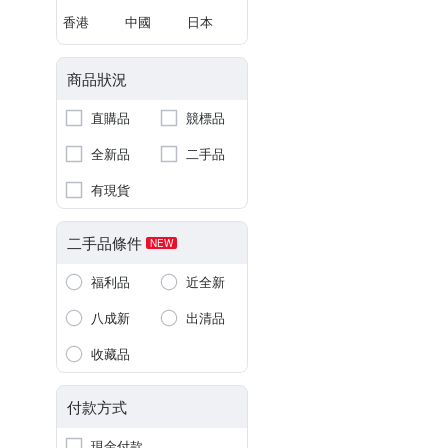
香港
中國
日本
商品狀況
直購品
競標品
全新品
二手品
有現貨
二手品條件
NEW
福利品
近全新
八成新
出清品
收藏品
付款方式
現金付款