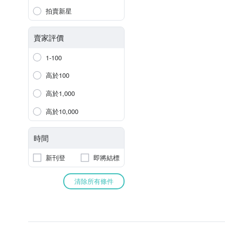
拍賣新星
賣家評價
1-100
高於100
高於1,000
高於10,000
時間
新刊登
即將結標
清除所有條件