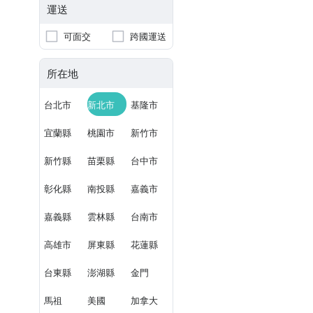
運送
可面交
跨國運送
所在地
台北市
新北市
基隆市
宜蘭縣
桃園市
新竹市
新竹縣
苗栗縣
台中市
彰化縣
南投縣
嘉義市
嘉義縣
雲林縣
台南市
高雄市
屏東縣
花蓮縣
台東縣
澎湖縣
金門
馬祖
美國
加拿大