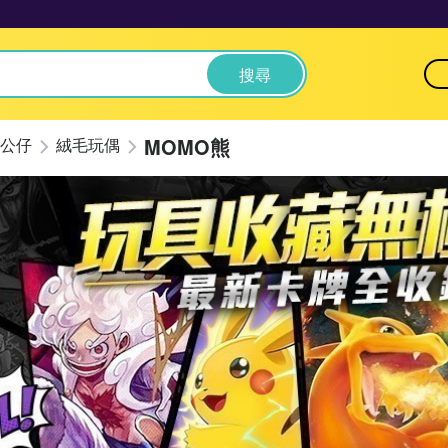
搜尋
MOMO熊
公仔
絨毛玩偶