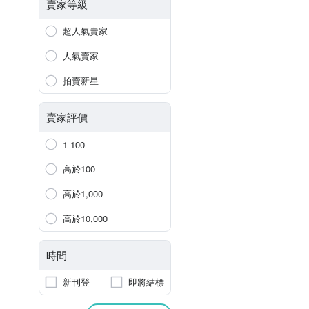
賣家等級
超人氣賣家
人氣賣家
拍賣新星
賣家評價
1-100
高於100
高於1,000
高於10,000
時間
新刊登
即將結標