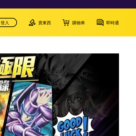
登入
賣東西
購物車
即時通