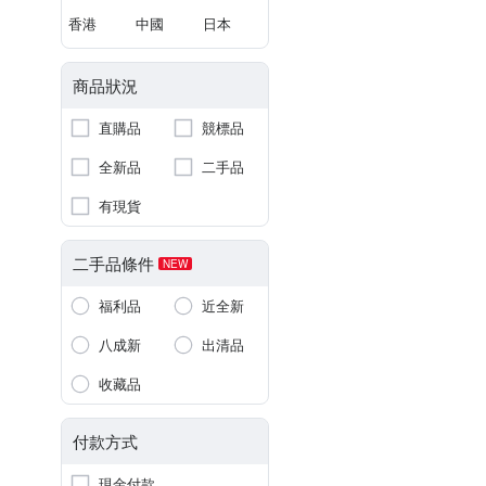
香港
中國
日本
商品狀況
直購品
競標品
全新品
二手品
有現貨
二手品條件
NEW
福利品
近全新
八成新
出清品
收藏品
付款方式
現金付款