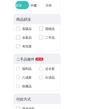
香港
中國
日本
商品狀況
直購品
競標品
全新品
二手品
有現貨
二手品條件
NEW
福利品
近全新
八成新
出清品
收藏品
付款方式
現金付款