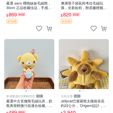
嚴選 sanx 櫻桃妹妹毛絨熊，
澳洲母子袋鼠與考拉毛絨玩
30cm 正品收藏佳品，手感極
偶，全新如初，附原廠標籤，
軟，適合贈送與收藏 櫻桃妹
手感極軟，適合贈送親朋好
869
820
94折
93折
$
$
妹、sanx、毛絨熊
友。袋鼠與考拉正版，精緻尺
寸，適合作為收藏或家飾擺
折扣碼
折扣碼
設，增添暖意。 母子、袋
鼠、
影視動漫CD專輯DVD
古色古香
57
41
嚴選中古安撫熊毛絨玩具，奶
Jellycat巴塞羅熊太陽裝坐高
瓶黃斑輕微污垢適合收藏。默
約22公分， Origami設計，來
認兩日發貨，全國快遞隨機派
自越南。嚴選 Recommendat
489
3,940
88折