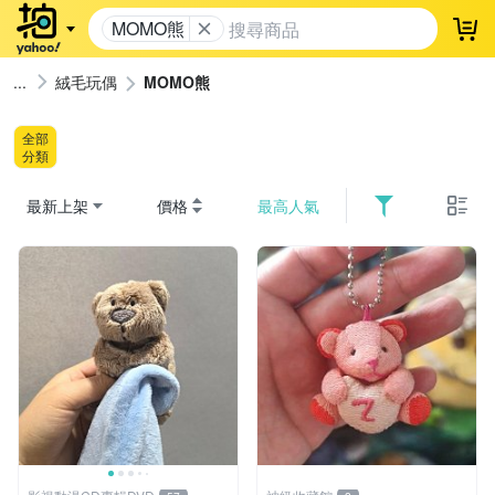
MOMO熊
登
絨毛玩偶
MOMO熊
全部
分類
最新上架
價格
最高人氣