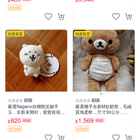
$
$
送。 成色如圖可放心購買，
ion！巴塞羅、 Origami熊、J
輕微瑕疵和臟污不影響使用。
elly
折扣碼
安撫熊 中古玩偶 毛
拍賣新星
拍賣新星
福運連連
福運連連
31
31
嚴選Nagano自嘲熊笑臉手
嚴選幾乎全新M款鬆熊，毛絨
玉，全新未開封，發貨前視頻
質地柔軟，尺寸30公分，做
確認，海南 廣西 貴州 嚴選N
工精緻可愛，適合收藏或贈送
820
1,569
93折
95折
$
$
agano自嘲熊笑臉手玉，全新
親友。中古使用痕跡，手感依
未開封，發貨前視頻確認，四
然優良。 鬆熊 嬰熊 毛玩偶
折扣碼
折扣碼
川 重慶 內