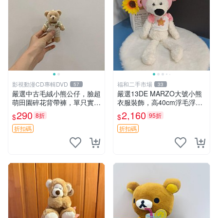
影視動漫CD專輯DVD
福和二手市場
57
33
嚴選中古毛絨小熊公仔，臉超
嚴選13DE MARZO大號小熊
萌田園碎花背帶褲，單只實拍
衣服裝飾，高40cm浮毛浮
展示 中古、毛絨玩具、玩偶
灰，詳觀後再拍。二手收藏請
290
2,160
8折
95折
$
$
珍惜。 13DE MARZO 二手
小熊 衣服裝飾
折扣碼
折扣碼