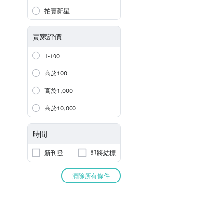
拍賣新星
賣家評價
1-100
高於100
高於1,000
高於10,000
時間
新刊登
即將結標
清除所有條件