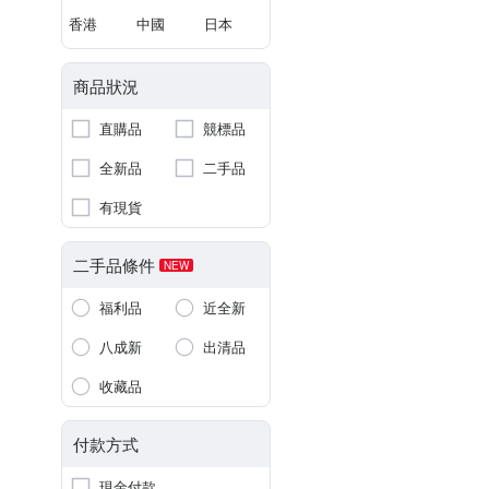
香港
中國
日本
商品狀況
直購品
競標品
全新品
二手品
有現貨
二手品條件
NEW
福利品
近全新
八成新
出清品
收藏品
付款方式
現金付款