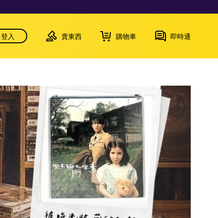
登入
賣東西
購物車
即時通