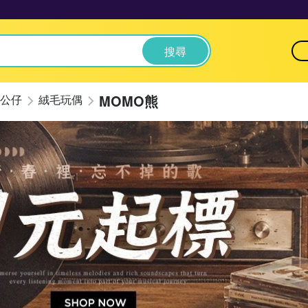
搜尋
MOMO熊
公仔
絨毛玩偶