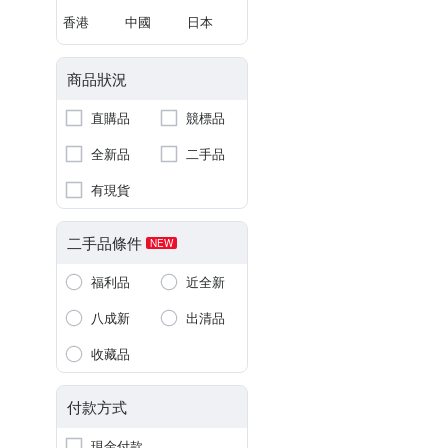
香港
中國
日本
商品狀況
直購品
競標品
全新品
二手品
有現貨
二手品條件
NEW
福利品
近全新
八成新
出清品
收藏品
付款方式
現金付款