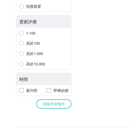
拍賣新星
賣家評價
1-100
高於100
高於1,000
高於10,000
時間
新刊登
即將結標
清除所有條件