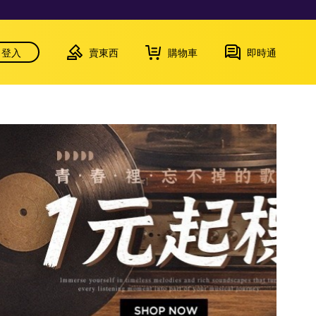
登入
賣東西
購物車
即時通