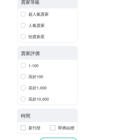
賣家等級
超人氣賣家
人氣賣家
拍賣新星
賣家評價
1-100
高於100
高於1,000
高於10,000
時間
新刊登
即將結標