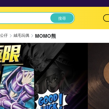
搜尋
MOMO熊
公仔
絨毛玩偶