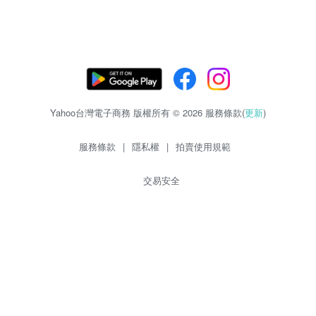
Yahoo台灣電子商務 版權所有 © 2026 服務條款(
更新
)
服務條款
|
隱私權
|
拍賣使用規範
交易安全