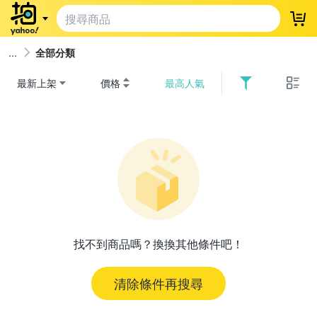
登
全部分類
最新上架
價格
最高人氣
找不到商品嗎？換換其他條件吧！
清除條件再搜尋