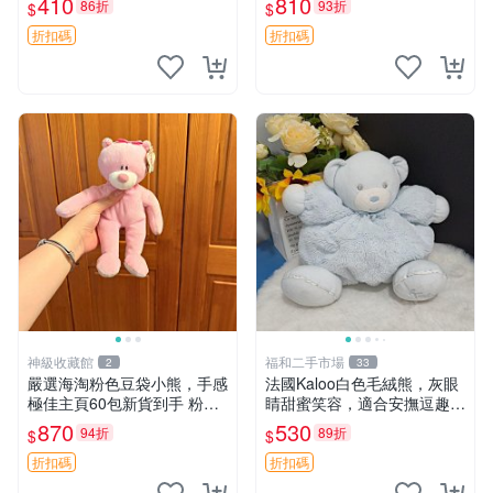
410
810
86折
93折
$
$
共賞。 麋鹿 豆袋 毛茸玩具
折扣碼
折扣碼
神級收藏館
福和二手市場
2
33
嚴選海淘粉色豆袋小熊，手感
法國Kaloo白色毛絨熊，灰眼
極佳主頁60包新貨到手 粉熊
睛甜蜜笑容，適合安撫逗趣可
豆袋 女孩豆袋熊
愛，柔軟面料手感佳。14 白
870
530
94折
89折
$
$
色安撫熊 毛絨玩具 寶寶逗樂
具
折扣碼
折扣碼