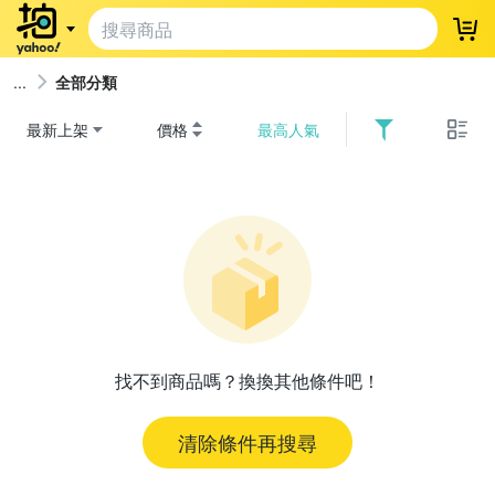
登
全部分類
最新上架
價格
最高人氣
找不到商品嗎？換換其他條件吧！
清除條件再搜尋