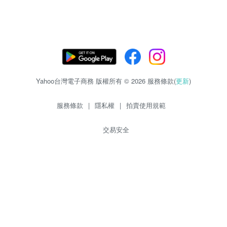
Yahoo台灣電子商務 版權所有 © 2026 服務條款(
更新
)
服務條款
|
隱私權
|
拍賣使用規範
交易安全