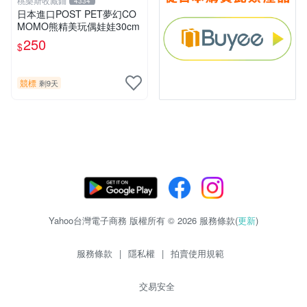
桃樂斯收藏鋪
4334
日本進口POST PET夢幻CO
MOMO熊精美玩偶娃娃30cm
250
$
競標
剩9天
Yahoo台灣電子商務 版權所有 © 2026 服務條款(
更新
)
服務條款
|
隱私權
|
拍賣使用規範
交易安全