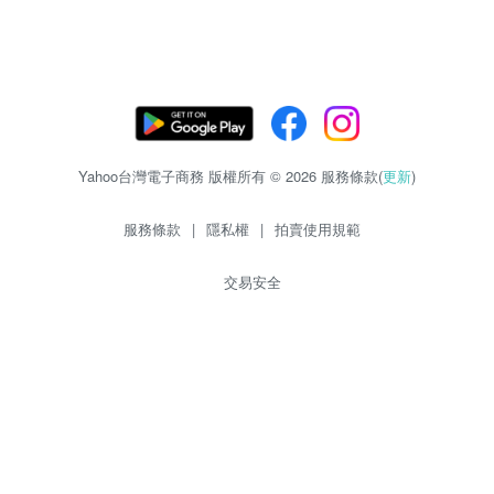
Yahoo台灣電子商務 版權所有 © 2026 服務條款(
更新
)
服務條款
|
隱私權
|
拍賣使用規範
交易安全