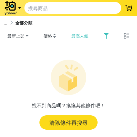
登
全部分類
最新上架
價格
最高人氣
找不到商品嗎？換換其他條件吧！
清除條件再搜尋