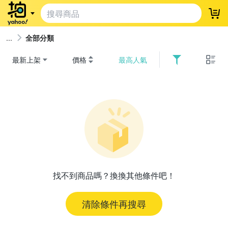
登
全部分類
最新上架
價格
最高人氣
找不到商品嗎？換換其他條件吧！
清除條件再搜尋