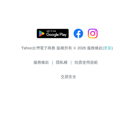
Yahoo台灣電子商務 版權所有 © 2026 服務條款(
更新
)
服務條款
|
隱私權
|
拍賣使用規範
交易安全