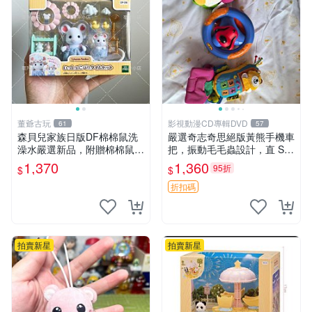
董爺古玩
影視動漫CD專輯DVD
61
57
森貝兒家族日版DF棉棉鼠洗
嚴選奇志奇思絕版黃熊手機車
澡水嚴選新品，附贈棉棉鼠媽
把，振動毛毛蟲設計，直 SA
媽與嬰兒及配件。-paper盒
LE 售不退不換 毛毛蟲 手機
1,370
1,360
95折
$
$
裝，輕便設計方便攜帶。 棉
車把
棉鼠 棉玩 公仔
折扣碼
拍賣新星
拍賣新星