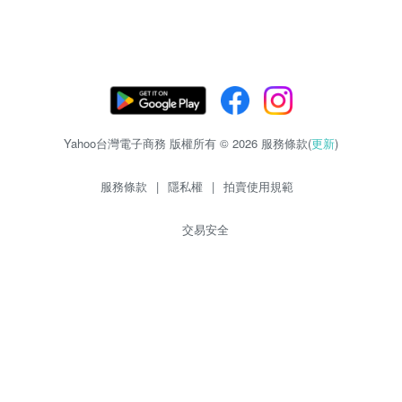
Yahoo台灣電子商務 版權所有 © 2026 服務條款(
更新
)
服務條款
|
隱私權
|
拍賣使用規範
交易安全