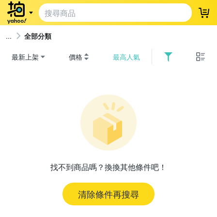
登
全部分類
最新上架
價格
最高人氣
找不到商品嗎？換換其他條件吧！
清除條件再搜尋