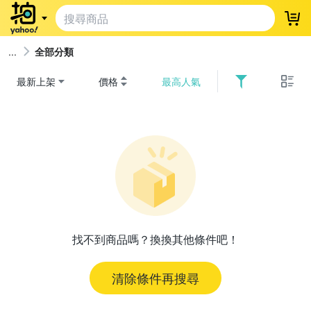
登
全部分類
最新上架
價格
最高人氣
找不到商品嗎？換換其他條件吧！
清除條件再搜尋