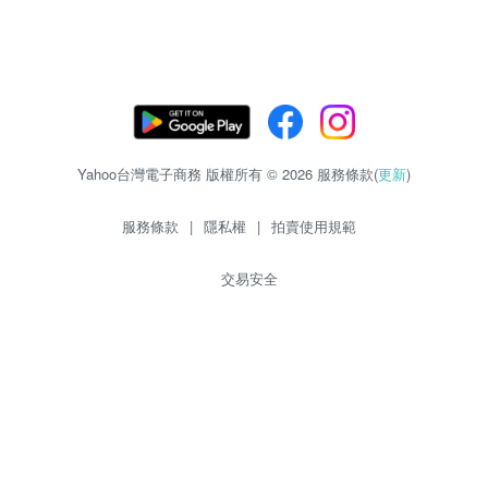
Yahoo台灣電子商務 版權所有 © 2026 服務條款(
更新
)
服務條款
|
隱私權
|
拍賣使用規範
交易安全