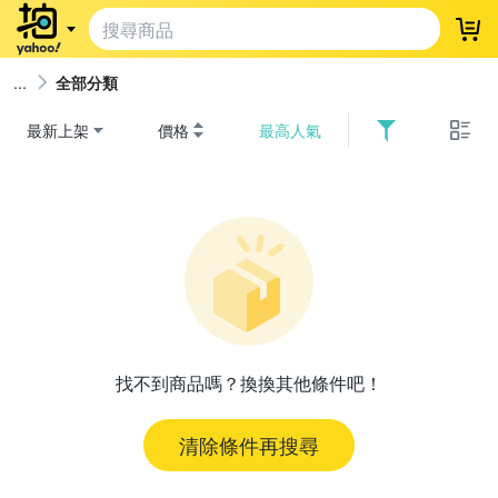
登
全部分類
最新上架
價格
最高人氣
找不到商品嗎？換換其他條件吧！
清除條件再搜尋