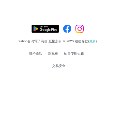
Yahoo台灣電子商務 版權所有 © 2026 服務條款(
更新
)
服務條款
|
隱私權
|
拍賣使用規範
交易安全