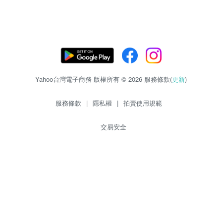
Yahoo台灣電子商務 版權所有 © 2026 服務條款(
更新
)
服務條款
|
隱私權
|
拍賣使用規範
交易安全