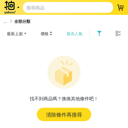
登
全部分類
最新上架
價格
最高人氣
找不到商品嗎？換換其他條件吧！
清除條件再搜尋