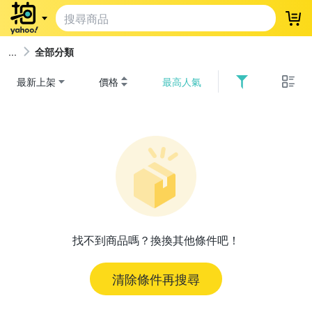
登
全部分類
最新上架
價格
最高人氣
找不到商品嗎？換換其他條件吧！
清除條件再搜尋