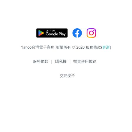
Yahoo台灣電子商務 版權所有 © 2026 服務條款(
更新
)
服務條款
|
隱私權
|
拍賣使用規範
交易安全