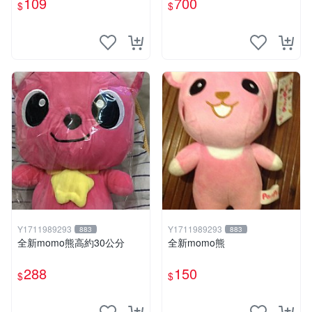
109
700
$
$
Y1711989293
Y1711989293
883
883
全新momo熊高約30公分
全新momo熊
288
150
$
$