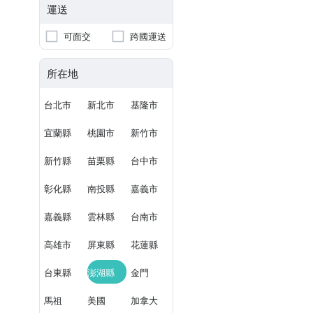
運送
可面交
跨國運送
所在地
台北市
新北市
基隆市
宜蘭縣
桃園市
新竹市
新竹縣
苗栗縣
台中市
彰化縣
南投縣
嘉義市
嘉義縣
雲林縣
台南市
高雄市
屏東縣
花蓮縣
台東縣
澎湖縣
金門
馬祖
美國
加拿大