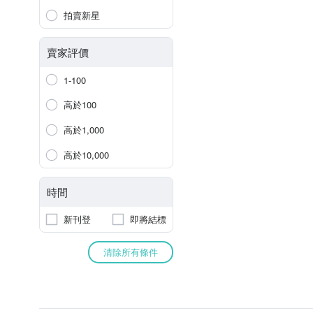
拍賣新星
賣家評價
1-100
高於100
高於1,000
高於10,000
時間
新刊登
即將結標
清除所有條件