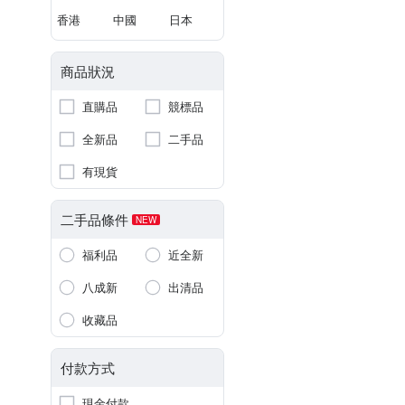
香港
中國
日本
商品狀況
直購品
競標品
全新品
二手品
有現貨
二手品條件
NEW
福利品
近全新
八成新
出清品
收藏品
付款方式
現金付款