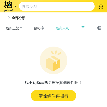
登
全部分類
最新上架
價格
最高人氣
找不到商品嗎？換換其他條件吧！
清除條件再搜尋