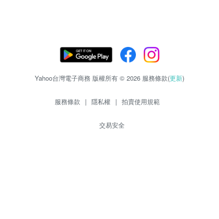
Yahoo台灣電子商務 版權所有 © 2026 服務條款(
更新
)
服務條款
|
隱私權
|
拍賣使用規範
交易安全