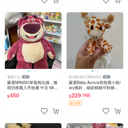
董爺古玩
影視動漫CD專輯DVD
61
57
嚴選MINISO草莓熊玩偶，微
嚴選Baby Aurora長頸鹿小抓r
瑕仍推薦入手收藏 中古 MINI
ary搖鈴，細節精緻可聆聽清
SO 草莓熊 玩具 收藏
脆鈴音 軟萌可愛 定制紀念 金
450
229
74折
$
$
屬搖鈴 新手媽咪推薦 長頸鹿
抓rary 搖鈴
折扣碼