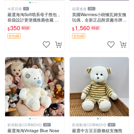
水星百貨
福運連連
1
31
嚴選海淘Soft萌系母子熊包，
英國Warmies小樹懶瓦姆安撫
前袋設計更便攜推薦收藏 母
玩偶，全新正品附原廠吊牌與
子熊 軟綿綿 包包
防塵袋，內藏薰衣草可加熱，
350
1,560
83折
95折
$
$
適合各個年齡層，冷暖兩用享
受抱抱樂趣，不容錯過嚴選好
折扣碼
折扣碼
物 溫暖 冷感
影視動漫CD專輯DVD
影視動漫CD專輯DVD
57
57
嚴選海淘Vintage Blue Nose
嚴選中古豆豆眼條紋安撫熊