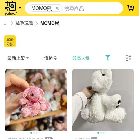
MOMO熊
登
絨毛玩偶
MOMO熊
全部
分類
最新上架
價格
最高人氣