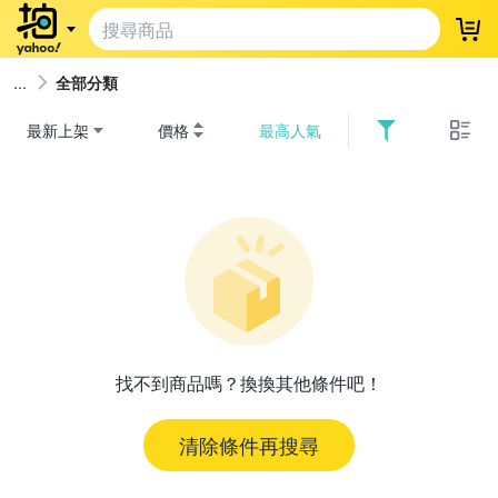
登
全部分類
最新上架
價格
最高人氣
找不到商品嗎？換換其他條件吧！
清除條件再搜尋