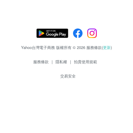
Yahoo台灣電子商務 版權所有 © 2026 服務條款(
更新
)
服務條款
|
隱私權
|
拍賣使用規範
交易安全