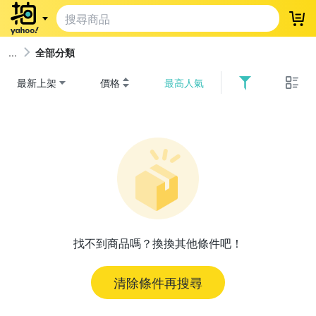
登
全部分類
最新上架
價格
最高人氣
找不到商品嗎？換換其他條件吧！
清除條件再搜尋