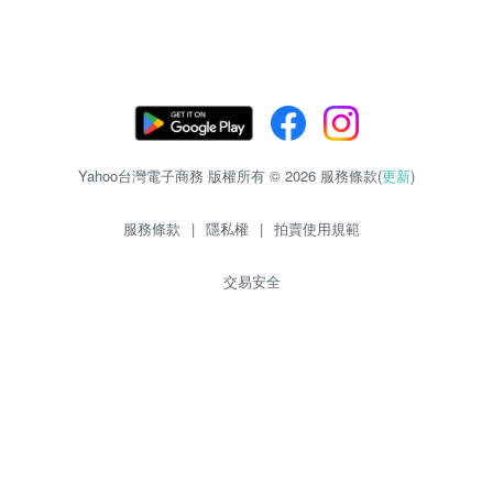
Yahoo台灣電子商務 版權所有 © 2026 服務條款(
更新
)
服務條款
|
隱私權
|
拍賣使用規範
交易安全