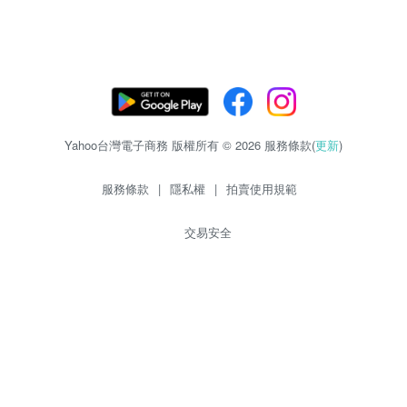
Yahoo台灣電子商務 版權所有 © 2026 服務條款(
更新
)
服務條款
|
隱私權
|
拍賣使用規範
交易安全