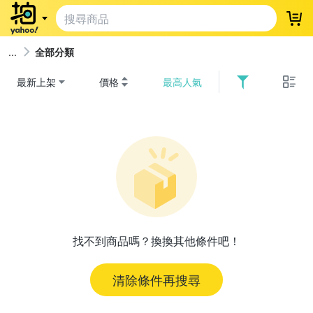
登
全部分類
最新上架
價格
最高人氣
找不到商品嗎？換換其他條件吧！
清除條件再搜尋