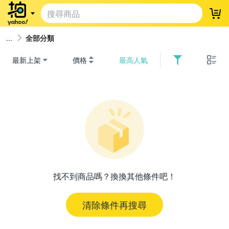
登
全部分類
最新上架
價格
最高人氣
找不到商品嗎？換換其他條件吧！
清除條件再搜尋