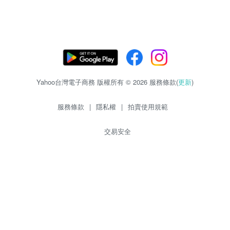
Yahoo台灣電子商務 版權所有 © 2026 服務條款(
更新
)
服務條款
|
隱私權
|
拍賣使用規範
交易安全