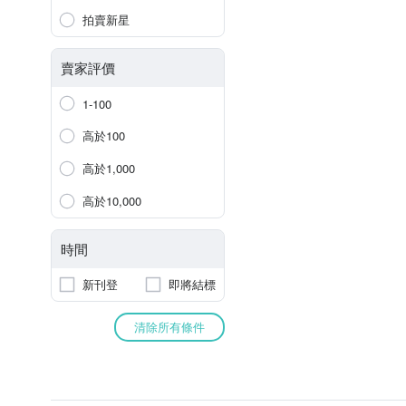
拍賣新星
賣家評價
1-100
高於100
高於1,000
高於10,000
時間
新刊登
即將結標
清除所有條件