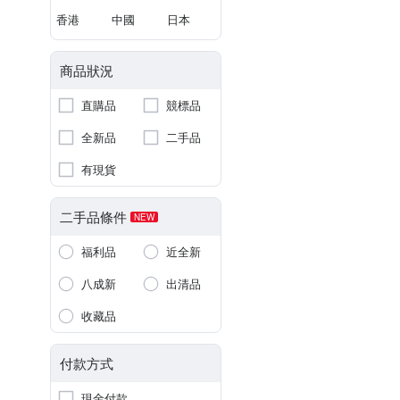
香港
中國
日本
商品狀況
直購品
競標品
全新品
二手品
有現貨
二手品條件
NEW
福利品
近全新
八成新
出清品
收藏品
付款方式
現金付款