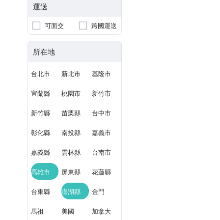
運送
可面交
跨國運送
所在地
台北市
新北市
基隆市
宜蘭縣
桃園市
新竹市
新竹縣
苗栗縣
台中市
彰化縣
南投縣
嘉義市
嘉義縣
雲林縣
台南市
高雄市
屏東縣
花蓮縣
台東縣
澎湖縣
金門
馬祖
美國
加拿大