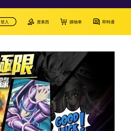
登入
賣東西
購物車
即時通