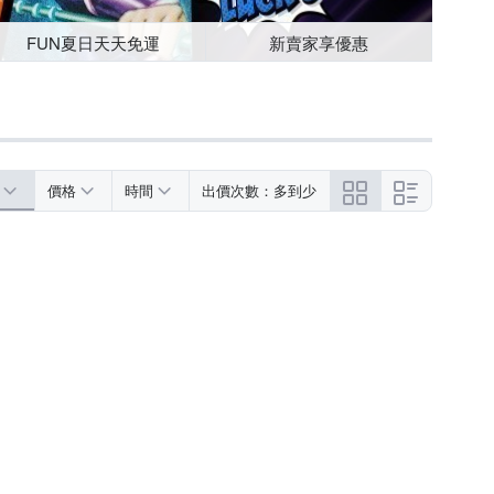
FUN夏日天天免運
新賣家享優惠
價格
時間
出價次數：多到少