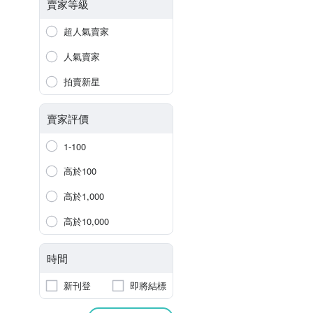
賣家等級
超人氣賣家
人氣賣家
拍賣新星
賣家評價
1-100
高於100
高於1,000
高於10,000
時間
新刊登
即將結標