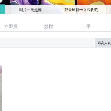
唱片一元起標
限量球員卡立即收藏
立即買
競標
二手
最高人氣