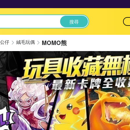
搜尋
MOMO熊
公仔
絨毛玩偶