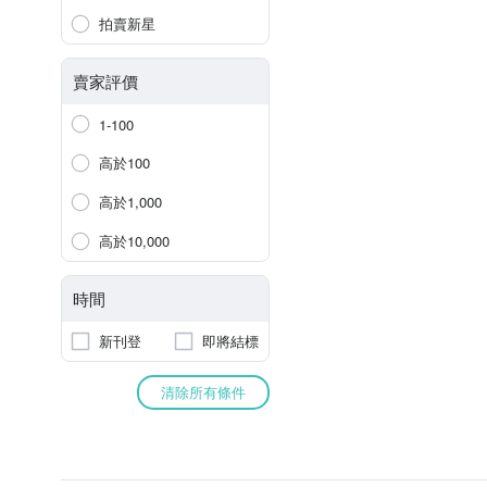
拍賣新星
賣家評價
1-100
高於100
高於1,000
高於10,000
時間
新刊登
即將結標
清除所有條件