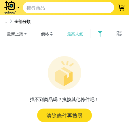
登
全部分類
最新上架
價格
最高人氣
找不到商品嗎？換換其他條件吧！
清除條件再搜尋