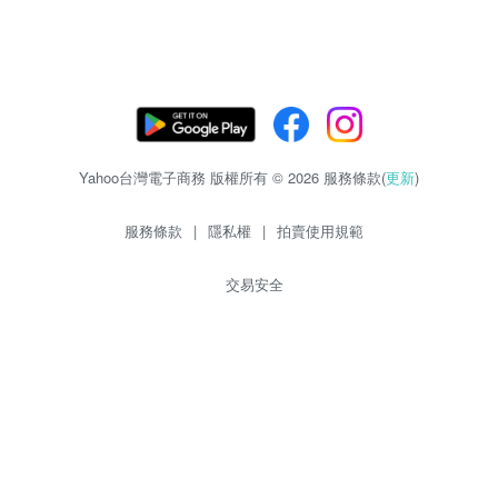
Yahoo台灣電子商務 版權所有 © 2026 服務條款(
更新
)
服務條款
|
隱私權
|
拍賣使用規範
交易安全