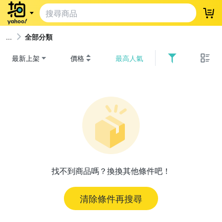
登
全部分類
最新上架
價格
最高人氣
找不到商品嗎？換換其他條件吧！
清除條件再搜尋