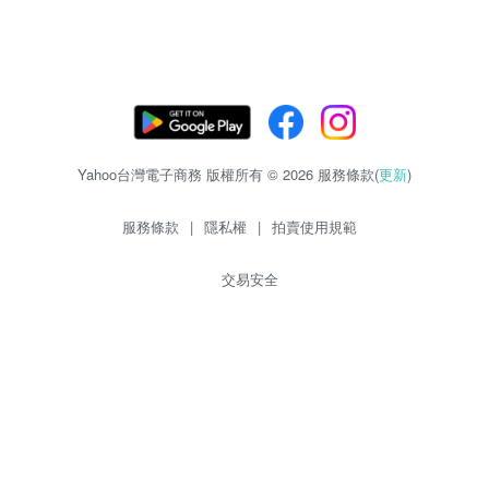
Yahoo台灣電子商務 版權所有 © 2026 服務條款(
更新
)
服務條款
|
隱私權
|
拍賣使用規範
交易安全