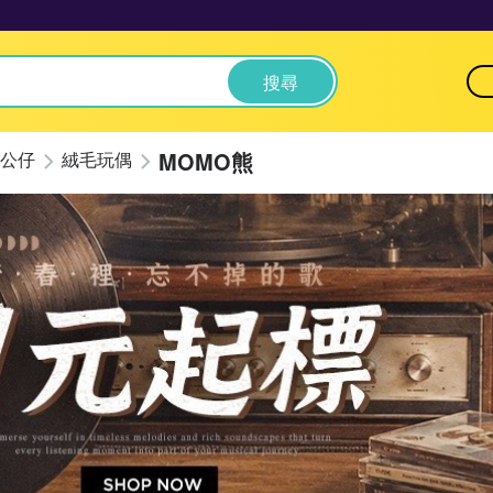
搜尋
MOMO熊
公仔
絨毛玩偶