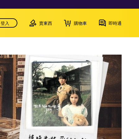
登入
賣東西
購物車
即時通