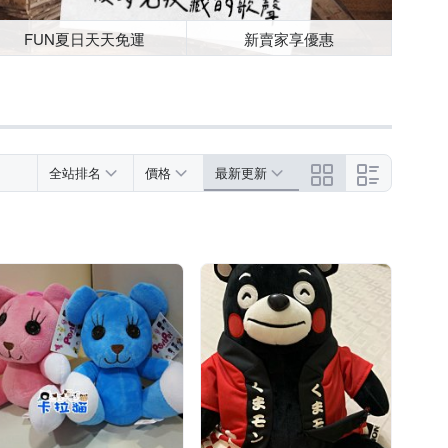
FUN夏日天天免運
新賣家享優惠
全站排名
價格
最新更新