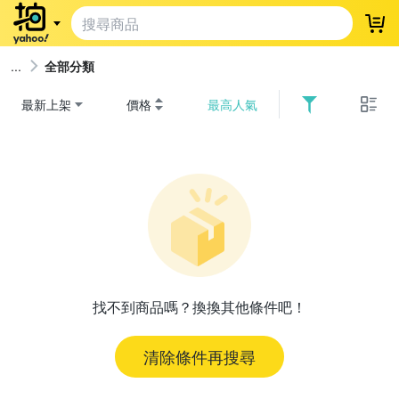
登
全部分類
最新上架
價格
最高人氣
找不到商品嗎？換換其他條件吧！
清除條件再搜尋