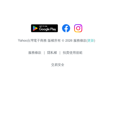
Yahoo台灣電子商務 版權所有 © 2026 服務條款(
更新
)
服務條款
|
隱私權
|
拍賣使用規範
交易安全