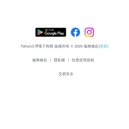
Yahoo台灣電子商務 版權所有 © 2026 服務條款(
更新
)
服務條款
|
隱私權
|
拍賣使用規範
交易安全