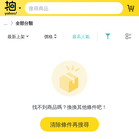
登
全部分類
最新上架
價格
最高人氣
找不到商品嗎？換換其他條件吧！
清除條件再搜尋